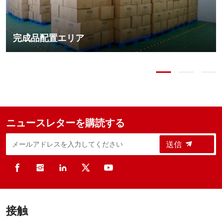
完成品配置エリア
ニュースレターを購読する
送信
接触