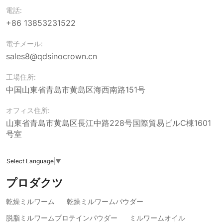
電話:
+86 13853231522
電子メール:
sales8@qdsinocrown.cn
工場住所:
中国山東省青島市黄島区海西南路151号
オフィス住所:
山東省青島市黄島区長江中路228号国際貿易ビルC棟1601
号室
Select Language
▼
プロダクツ
乾燥ミルワーム
乾燥ミルワームパウダー
脱脂ミルワームプロテインパウダー
ミルワームオイル