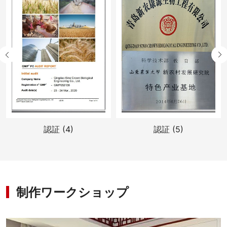
認証 (4)
認証 (5)
制作ワークショップ