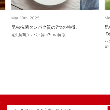
Mar 10th, 2025
Ma
昆虫抗菌タンパク質の7つの特徴。
昆
の
昆虫抗菌タンパク質の7つの特徴。
ハ
多
原
ん
す