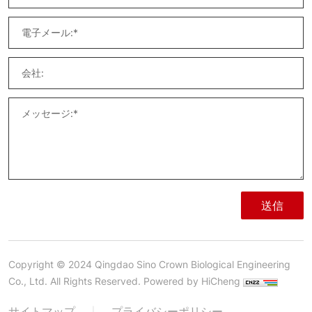
送信
Copyright © 2024 Qingdao Sino Crown Biological Engineering
Co., Ltd. All Rights Reserved.
Powered by HiCheng
サイトマップ
プライバシーポリシー
|