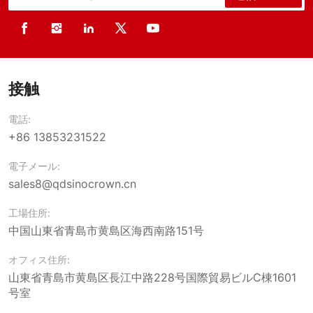
接触
電話:
+86 13853231522
電子メール:
sales8@qdsinocrown.cn
工場住所:
中国山東省青島市黄島区海西南路151号
オフィス住所:
山東省青島市黄島区長江中路228号国際貿易ビルC棟1601
号室