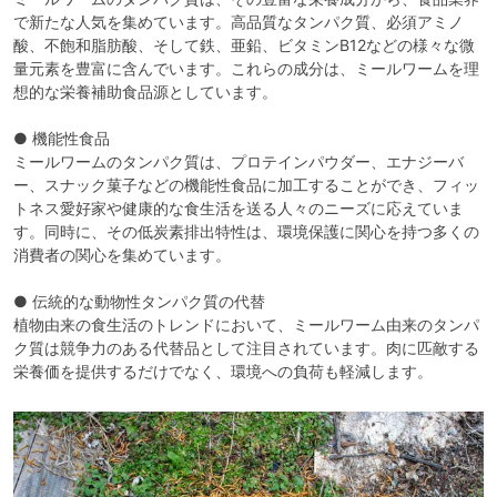
で新たな人気を集めています。高品質なタンパク質、必須アミノ
酸、不飽和脂肪酸、そして鉄、亜鉛、ビタミンB12などの様々な微
量元素を豊富に含んでいます。これらの成分は、ミールワームを理
想的な栄養補助食品源としています。
● 機能性食品
ミールワームのタンパク質は、プロテインパウダー、エナジーバ
ー、スナック菓子などの機能性食品に加工することができ、フィッ
トネス愛好家や健康的な食生活を送る人々のニーズに応えていま
す。同時に、その低炭素排出特性は、環境保護に関心を持つ多くの
消費者の関心を集めています。
● 伝統的な動物性タンパク質の代替
植物由来の食生活のトレンドにおいて、ミールワーム由来のタンパ
ク質は競争力のある代替品として注目されています。肉に匹敵する
栄養価を提供するだけでなく、環境への負荷も軽減します。