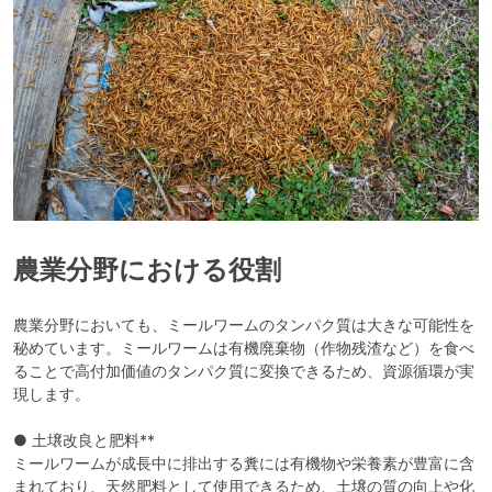
農業分野における役割
農業分野においても、ミールワームのタンパク質は大きな可能性を
秘めています。ミールワームは有機廃棄物（作物残渣など）を食べ
ることで高付加価値のタンパク質に変換できるため、資源循環が実
現します。
● 土壌改良と肥料**
ミールワームが成長中に排出する糞には有機物や栄養素が豊富に含
まれており、天然肥料として使用できるため、土壌の質の向上や化