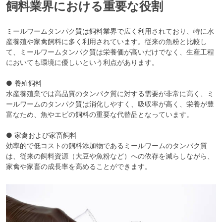
飼料業界における重要な役割
ミールワームタンパク質は飼料業界で広く利用されており、特に水
産養殖や家禽飼料に多く利用されています。従来の魚粉と比較し
て、ミールワームタンパク質は栄養価が高いだけでなく、生産工程
においても環境に優しいという利点があります。
● 養殖飼料
水産養殖業では高品質のタンパク質に対する需要が非常に高く、ミ
ールワームのタンパク質は消化しやすく、吸収率が高く、栄養が豊
富なため、魚やエビの飼料の重要な代替品となっています。
● 家禽および家畜飼料
効率的で低コストの飼料添加物であるミールワームのタンパク質
は、従来の飼料資源（大豆や魚粉など）への依存を減らしながら、
家禽や家畜の成長率を高めることができます。