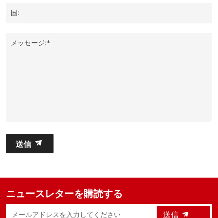
国:
メッセージ:*
送信
ニュースレターを購読する
送信