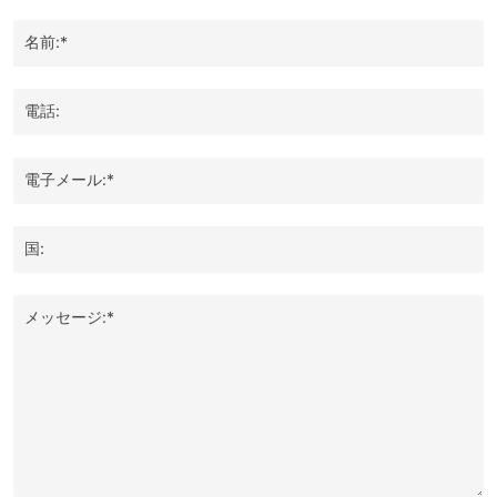
名前:*
電話:
電子メール:*
国:
メッセージ:*