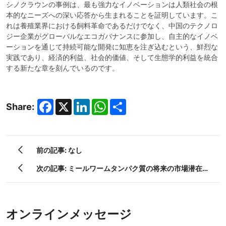
シノクラウンの事例は、最も強力なイノベーションは人類社会の根
本的なニーズへの深い応答から生まれることを証明しています。こ
れは養殖業界における飼料革命であるだけでなく、中国のテクノロ
ジー企業がグローバルなエコガバナンスに参加し、自主的なイノベ
ーションを通じて持続可能な開発に知恵を注ぎ込むという、鮮烈な
実践であり、経済的利益、社会的価値、そして生態学的利益を統合
する新たな章を刻んでいるのです。
Facebook
X
LinkedIn
WhatsApp
Share
Share:
前の記事: なし
次の記事: ミールワームタンパク質の将来の市場潜在
性。
オンラインメッセージ