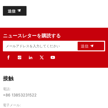
送信
ニュースレターを購読する
送信
接触
電話:
+86 13853231522
電子メール: