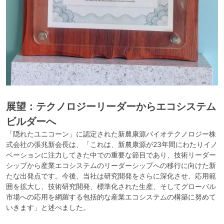
展望：テクノロジーリーダーからエコシステム
ビルダーへ
「隠れたユニコーン」に認定された新農康源バイオテクノロジー株
式会社の張兆新会長は、「これは、新農康源が23年間にわたりイノ
ベーションに注力してきた中での重要な節目であり、技術リーダー
シップから産業エコシステムのリーダーシップへの移行に向けた新
たな出発点です。今後、当社は研究開発をさらに深化させ、応用範
囲を拡大し、技術研究開発、標準化された生産、そしてグローバル
市場への応用を網羅する包括的な産業エコシステムの構築に努めて
いきます」と述べました。