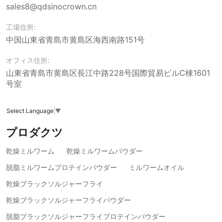
sales8@qdsinocrown.cn
工場住所:
中国山東省青島市黄島区海西南路151号
オフィス住所:
山東省青島市黄島区長江中路228号国際貿易ビルC棟1601
号室
Select Language
▼
プロダクツ
乾燥ミルワーム
乾燥ミルワームパウダー
脱脂ミルワームプロテインパウダー
ミルワームオイル
乾燥ブラックソルジャーフライ
乾燥ブラックソルジャーフライパウダー
脱脂ブラックソルジャーフライプロテインパウダー