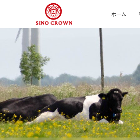
ホーム
ミ
ー
ル
ワ
ー
ム
オ