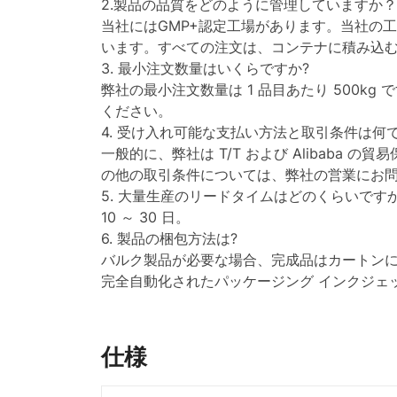
2.製品の品質をどのように管理していますか？
当社にはGMP+認定工場があります。当社の
います。すべての注文は、コンテナに積み込む
3. 最小注文数量はいくらですか?
弊社の最小注文数量は 1 品目あたり 500
ください。
4. 受け入れ可能な支払い方法と取引条件は何
一般的に、弊社は T/T および Alibaba
の他の取引条件については、弊社の営業にお
5. 大量生産のリードタイムはどのくらいですか
10 ～ 30 日。
6. 製品の梱包方法は?
バルク製品が必要な場合、完成品はカートン
完全自動化されたパッケージング インクジェ
仕様