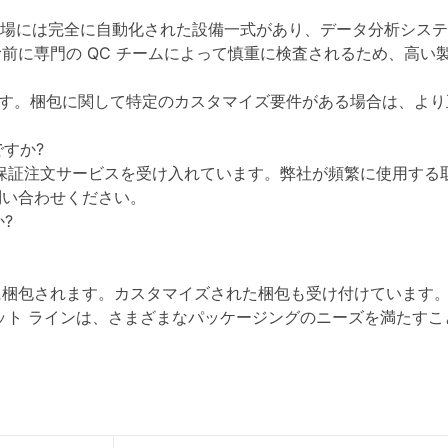
工場には完全に自動化された設備一式があり、データ分析シス
前に専門の QC チームによって慎重に検査されるため、高い
kg です。梱包に関して特定のカスタマイズ要件がある場合は、
ですか?
 の貿易保証注文サービスを受け入れています。弊社が頻繁に使用する取
問い合わせください。
?
に梱包されます。カスタマイズされた梱包も受け付けています
ット ラインは、さまざまなパッケージングのニーズを満たすこ