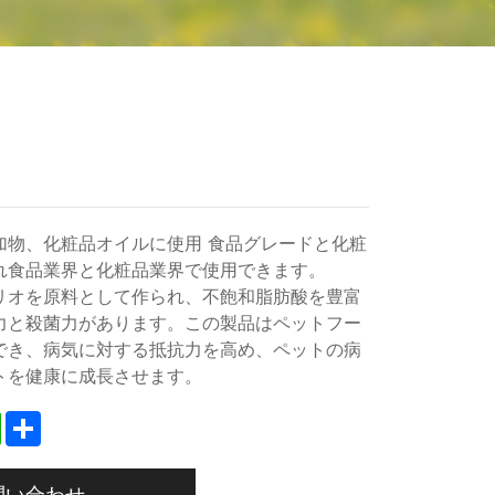
加物、化粧品オイルに使用 食品グレードと化粧
れ食品業界と化粧品業界で使用できます。
リオを原料として作られ、不飽和脂肪酸を豊富
力と殺菌力があります。この製品はペットフー
でき、病気に対する抵抗力を高め、ペットの病
トを健康に成長させます。
edIn
WhatsApp
Share
問い合わせ