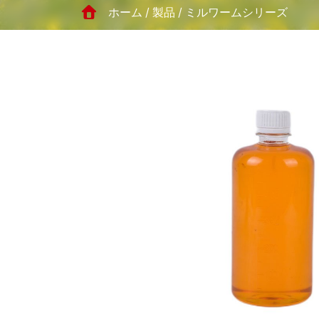
イ
ホーム
製品
ミルワームシリーズ
ル