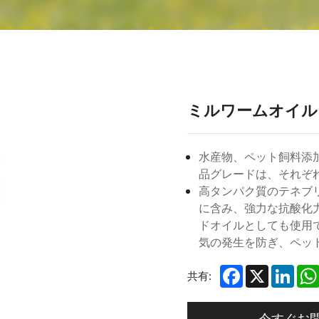
ミルワームオイル
水産物、ペット飼料添
品グレードは、それぞ
高タンパク質のテネブ
に含み、強力な抗酸化
ドオイルとしても使用
気の発生を防ぎ、ペッ
Facebook
X
Link
共有:
今すぐお