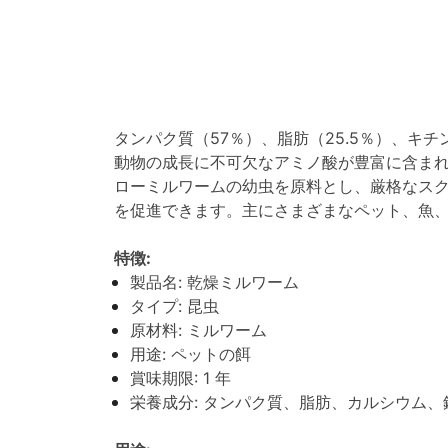
タンパク質（57％）、脂肪（25.5％）、
動物の成長に不可欠なアミノ酸が豊富に含ま
ローミルワームの幼虫を原料とし、厳格なス
を促進できます。主にさまざまなペット、魚
特徴:
製品名: 乾燥ミルワーム
タイプ: 昆虫
原材料: ミルワーム
用途: ペットの餌
賞味期限: 1 年
栄養成分: タンパク質、脂肪、カルシウム、