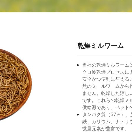
乾燥ミルワーム
当社の乾燥ミルワーム
クロ波乾燥プロセスに
安全かつ便利に与える
然のミールワームから
ません。乾燥した涼し
です。これらの乾燥ミ
供給源であり、ペット
タンパク質（57％）、
鉄、カリウム、ナトリ
微量元素が豊富です。