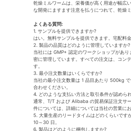
乾燥ミルワームは、栄養価が高く用途が幅広
な開発にますます注意を払うにつれて、乾燥
よくある質問:
1. サンプルを提供できますか?
はい。無料サンプルを提供できます。宅配料
2. 製品の品質はどのように管理していますか?
当社には GMP+ 認定のワークショップが
密に管理しています。すべての注文は、コンテ
す。
3. 最小注文数量はいくらですか?
当社の最小注文数量は 1 品目あたり 500
合わせください。
4. どのような支払い方法と取引条件が認めら
通常、T/T および Alibaba の貿易保証
件については、詳細については当社の営業に
5. 大量生産のリードタイムはどのくらいですか
10～30 日。
6. 製品はどのように梱包しますか?