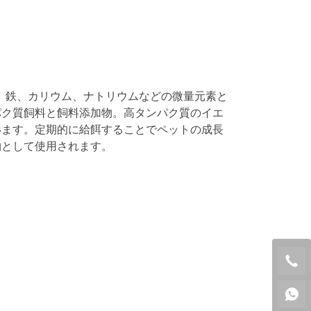
ン、鉄、カリウム、ナトリウムなどの微量元素と
パク質飼料と飼料添加物。高タンパク質のイエ
います。定期的に給餌することでペットの成長
物として使用されます。