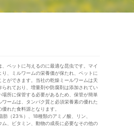
は、ペットに与えるのに最適な昆虫です。マイ
より、ミルワームの栄養価が保たれ、ペットに
ことができます。当社の乾燥ミールワームは天
作られており、増量剤や防腐剤は添加されてい
い場所に保管する必要があるため、保管が簡単
ルワームは、タンパク質と必須栄養素の優れた
の優れた食料源となります。
脂肪（23％）、18種類のアミノ酸、リン、
ウム、ビタミン、動物の成長に必要なその他の