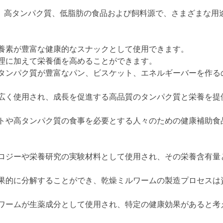
 は、高タンパク質、低脂肪の食品および飼料源で、さまざまな
栄養素が豊富な健康的なスナックとして使用できます。
料理に加えて栄養価を高めることができます。
、タンパク質が豊富なパン、ビスケット、エネルギーバーを作る
て広く使用され、成長を促進する高品質のタンパク質と栄養を提
ートや高タンパク質の食事を必要とする人々のための健康補助
ノロジーや栄養研究の実験材料として使用され、その栄養含有量
効果的に分解することができ、乾燥ミルワームの製造プロセス
ルワームが生薬成分として使用され、特定の健康効果があると考