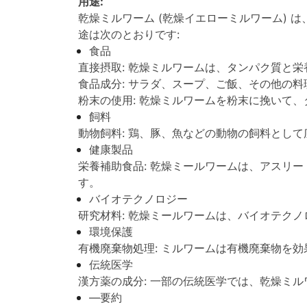
用途:
乾燥ミルワーム (乾燥イエローミルワーム)
途は次のとおりです:
食品
直接摂取: 乾燥ミルワームは、タンパク質と
食品成分: サラダ、スープ、ご飯、その他の
粉末の使用: 乾燥ミルワームを粉末に挽いて
飼料
動物飼料: 鶏、豚、魚などの動物の飼料とし
健康製品
栄養補助食品: 乾燥ミールワームは、アスリ
す。
バイオテクノロジー
研究材料: 乾燥ミールワームは、バイオテク
環境保護
有機廃棄物処理: ミルワームは有機廃棄物を
伝統医学
漢方薬の成分: 一部の伝統医学では、乾燥ミ
—要約