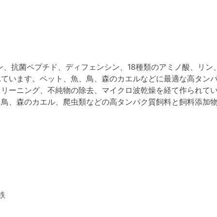
キチン、抗菌ペプチド、ディフェンシン、18種類のアミノ酸、リ
れています。ペット、魚、鳥、森のカエルなどに最適な高タン
クリーニング、不純物の除去、マイクロ波乾燥を経て作られて
、鳥、森のカエル、爬虫類などの高タンパク質飼料と飼料添加
鉄