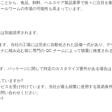
いことから、食品、飼料、ヘルスケア製品業界で徐々に注目を
ミールワームの市場の可能性も高まっています。
金は別途請求されます。
あります。当社の工場には完全に自動化された設備一式があり、
ナに積み込む前に専門の QC チームによって慎重に検査され
kg です。パッケージに関して特定のカスタマイズ要件がある場
れていますか?
注文サービスを受け付けています。当社が最も頻繁に使用する貿易条件
お問い合わせください。
?