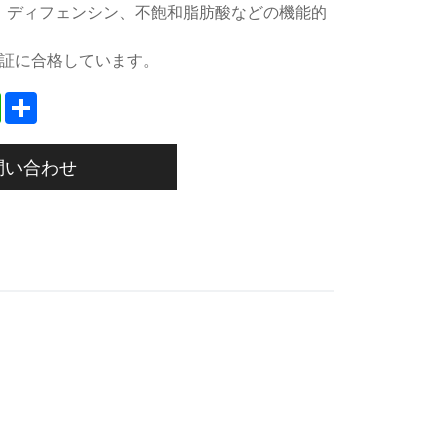
、ディフェンシン、不飽和脂肪酸などの機能的
。
A認証に合格しています。
edIn
WhatsApp
Share
問い合わせ