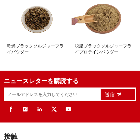
ジャーフラ
脱脂ブラックソルジャーフラ
ブラックソルジャー
イプロテインパウダー
イル
ニュースレターを購読する
送信
接触