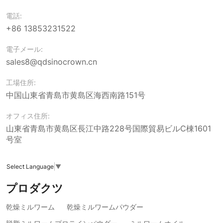
電話:
+86 13853231522
電子メール:
sales8@qdsinocrown.cn
工場住所:
中国山東省青島市黄島区海西南路151号
オフィス住所:
山東省青島市黄島区長江中路228号国際貿易ビルC棟1601
号室
Select Language
▼
プロダクツ
乾燥ミルワーム
乾燥ミルワームパウダー