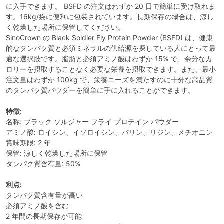
に入手できます。 BSFD の注文はわずか 20 日で簡単に受け取れま
す。16kg/袋に便利に包装されています。長期保存の場合は、涼し
く乾燥した場所に保管してください。
SinoCrown の Black Soldier Fly Protein Powder (BSFD) は、健康
的なタンパク質と必須ミネラルの供給源を探している人にとって最
適な選択肢です。脂肪と必須アミノ酸はわずか 15% で、余分なカ
ロリーを摂取することなく必要な栄養を摂取できます。また、最小
注文量はわずか 100kg で、栄養ニーズを満たすのに十分な高品質
のタンパク質パウダーを簡単に手に入れることができます。
特徴:
名称: ブラック ソルジャー フライ プロテイン パウダー
アミノ酸: ロイシン、イソロイシン、バリン、リジン、メチオニン
賞味期限: 2 年
保管: 涼しく乾燥した場所に保管
タンパク質含有量: 50%
利点:
タンパク質含有量が高い
必須アミノ酸を含む
2 年間の長期保存が可能