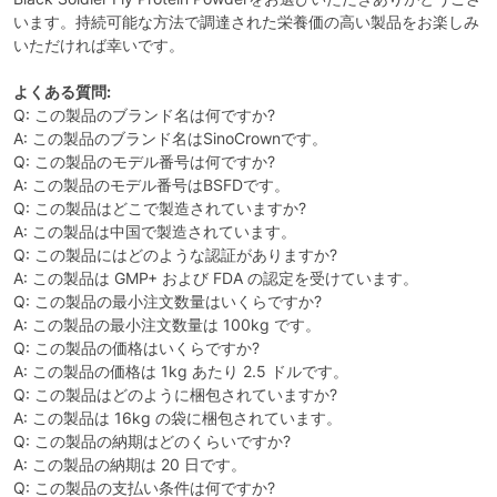
います。持続可能な方法で調達された栄養価の高い製品をお楽しみ
いただければ幸いです。
よくある質問:
Q: この製品のブランド名は何ですか?
A: この製品のブランド名はSinoCrownです。
Q: この製品のモデル番号は何ですか?
A: この製品のモデル番号はBSFDです。
Q: この製品はどこで製造されていますか?
A: この製品は中国で製造されています。
Q: この製品にはどのような認証がありますか?
A: この製品は GMP+ および FDA の認定を受けています。
Q: この製品の最小注文数量はいくらですか?
A: この製品の最小注文数量は 100kg です。
Q: この製品の価格はいくらですか?
A: この製品の価格は 1kg あたり 2.5 ドルです。
Q: この製品はどのように梱包されていますか?
A: この製品は 16kg の袋に梱包されています。
Q: この製品の納期はどのくらいですか?
A: この製品の納期は 20 日です。
Q: この製品の支払い条件は何ですか?