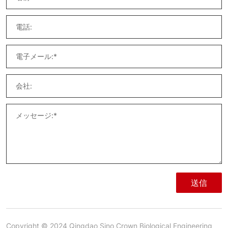
送信
Copyright © 2024 Qingdao Sino Crown Biological Engineering